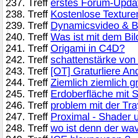
Treff
erstes Forum-Upda
Treff
Kostenlose Texturen
Treff
Dynamicsvideo & B
Treff
Was ist mit dem Bi
Treff
Origami in C4D?
Treff
schattenstärke von
Treff
[OT] Graturliere A
Treff
Ziemlich ziemlich 
Treff
Erdoberfläche mit 
Treff
problem mit der Tra
Treff
Proximal - Shader
Treff
wo ist denn der wav