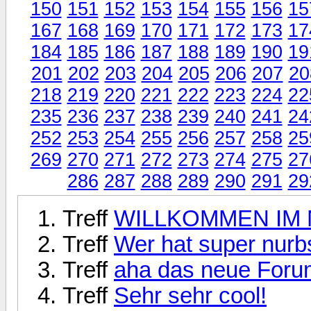
150
151
152
153
154
155
156
15
167
168
169
170
171
172
173
17
184
185
186
187
188
189
190
19
201
202
203
204
205
206
207
20
218
219
220
221
222
223
224
22
235
236
237
238
239
240
241
24
252
253
254
255
256
257
258
25
269
270
271
272
273
274
275
27
286
287
288
289
290
291
29
Treff
WILLKOMMEN IM 
Treff
Wer hat super nurbs
Treff
aha das neue Foru
Treff
Sehr sehr cool!