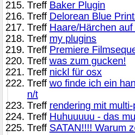
Treff
Baker Plugin
Treff
Delorean Blue Print
Treff
Haare/Härchen auf
Treff
my plugins
Treff
Premiere Filmsequ
Treff
was zum gucken!
Treff
nickl für osx
Treff
wo finde ich ein han
n/t
Treff
rendering mit multi
Treff
Huhuuuuu - das mus
Treff
SATAN!!!! Warum zer