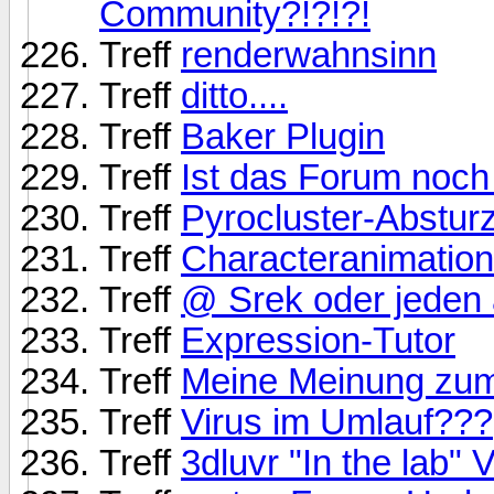
Community?!?!?!
Treff
renderwahnsinn
Treff
ditto....
Treff
Baker Plugin
Treff
Ist das Forum noch 
Treff
Pyrocluster-Abstur
Treff
Characteranimation
Treff
@ Srek oder jeden 
Treff
Expression-Tutor
Treff
Meine Meinung zu
Treff
Virus im Umlauf???
Treff
3dluvr "In the lab" 