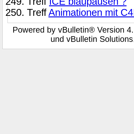
Treff
ICE blaupausen ?
Treff
Animationen mit C
Powered by vBulletin® Version 4.
und vBulletin Solutions