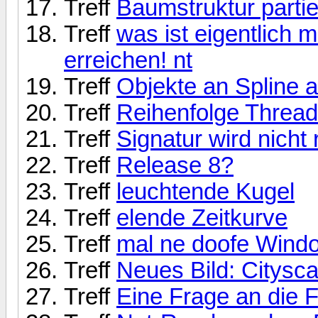
Treff
Baumstruktur parti
Treff
was ist eigentlich m
erreichen! nt
Treff
Objekte an Spline a
Treff
Reihenfolge Threa
Treff
Signatur wird nicht r
Treff
Release 8?
Treff
leuchtende Kugel
Treff
elende Zeitkurve
Treff
mal ne doofe Windo
Treff
Neues Bild: Citysc
Treff
Eine Frage an die 