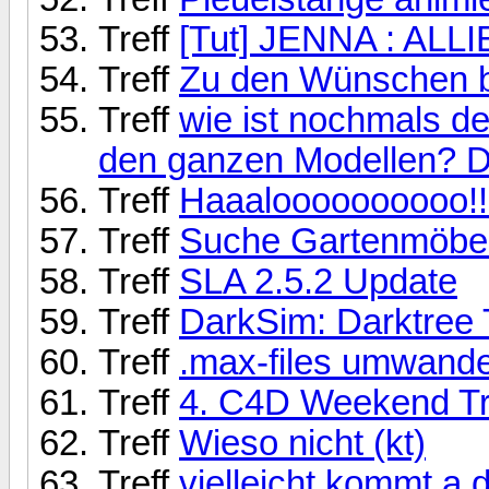
Treff
[Tut] JENNA : ALLI
Treff
Zu den Wünschen 
Treff
wie ist nochmals de
den ganzen Modellen? 
Treff
Haaaloooooooooo!!
Treff
Suche Gartenmöbe
Treff
SLA 2.5.2 Update
Treff
DarkSim: Darktree
Treff
.max-files umwande
Treff
4. C4D Weekend Tr
Treff
Wieso nicht (kt)
Treff
vielleicht kommt a 