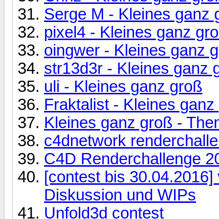
Serge M - Kleines ganz 
pixel4 - Kleines ganz gr
oingwer - Kleines ganz 
str13d3r - Kleines ganz 
uli - Kleines ganz groß
Fraktalist - Kleines ganz
Kleines ganz groß - Th
c4dnetwork renderchall
C4D Renderchallenge 2
[contest bis 30.04.2016] 
Diskussion und WIPs
Unfold3d contest