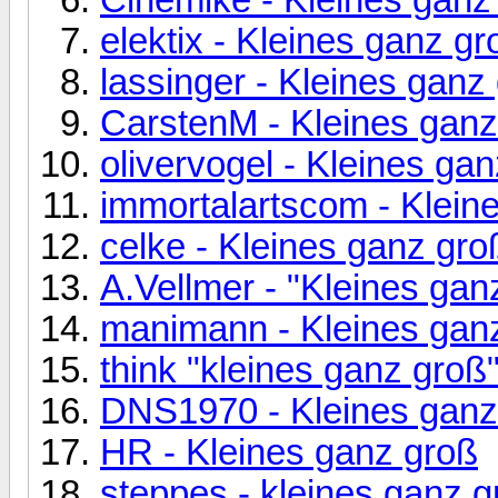
elektix - Kleines ganz gr
lassinger - Kleines ganz
CarstenM - Kleines ganz
olivervogel - Kleines ga
immortalartscom - Klein
celke - Kleines ganz gro
A.Vellmer - "Kleines gan
manimann - Kleines gan
think "kleines ganz groß
DNS1970 - Kleines ganz
HR - Kleines ganz groß
steppes - kleines ganz g