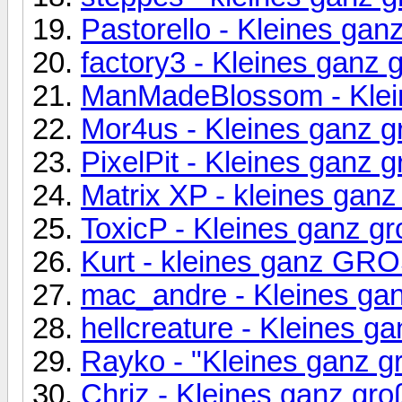
Pastorello - Kleines gan
factory3 - Kleines ganz 
ManMadeBlossom - Klei
Mor4us - Kleines ganz g
PixelPit - Kleines ganz 
Matrix XP - kleines ganz
ToxicP - Kleines ganz g
Kurt - kleines ganz GR
mac_andre - Kleines ga
hellcreature - Kleines g
Rayko - "Kleines ganz g
Chriz - Kleines ganz gro