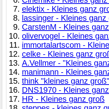
elektix - Kleines ganz gr
lassinger - Kleines ganz
CarstenM - Kleines ganz
olivervogel - Kleines ga
immortalartscom - Klein
celke - Kleines ganz gro
A.Vellmer - "Kleines gan
manimann - Kleines gan
think "kleines ganz groß
DNS1970 - Kleines ganz
HR - Kleines ganz groß
steppes - kleines ganz g