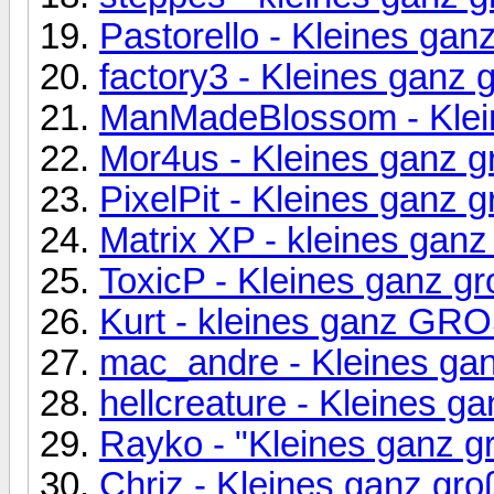
Pastorello - Kleines gan
factory3 - Kleines ganz 
ManMadeBlossom - Klei
Mor4us - Kleines ganz g
PixelPit - Kleines ganz 
Matrix XP - kleines ganz
ToxicP - Kleines ganz g
Kurt - kleines ganz GR
mac_andre - Kleines ga
hellcreature - Kleines g
Rayko - "Kleines ganz g
Chriz - Kleines ganz gro