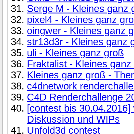
Serge M - Kleines ganz 
pixel4 - Kleines ganz gr
oingwer - Kleines ganz 
str13d3r - Kleines ganz 
uli - Kleines ganz groß
Fraktalist - Kleines ganz
Kleines ganz groß - Th
c4dnetwork renderchall
C4D Renderchallenge 2
[contest bis 30.04.2016] 
Diskussion und WIPs
Unfold3d contest