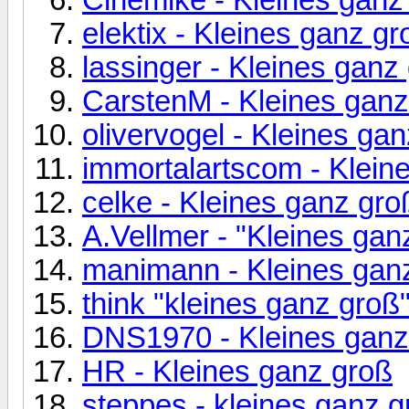
elektix - Kleines ganz gr
lassinger - Kleines ganz
CarstenM - Kleines ganz
olivervogel - Kleines ga
immortalartscom - Klein
celke - Kleines ganz gro
A.Vellmer - "Kleines gan
manimann - Kleines gan
think "kleines ganz groß
DNS1970 - Kleines ganz
HR - Kleines ganz groß
steppes - kleines ganz g