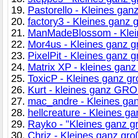
Pastorello - Kleines gan
factory3 - Kleines ganz 
ManMadeBlossom - Klei
Mor4us - Kleines ganz g
PixelPit - Kleines ganz 
Matrix XP - kleines ganz
ToxicP - Kleines ganz g
Kurt - kleines ganz GR
mac_andre - Kleines ga
hellcreature - Kleines g
Rayko - "Kleines ganz g
Chriz - Kleines ganz gro