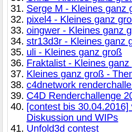
Serge M - Kleines ganz 
pixel4 - Kleines ganz gr
oingwer - Kleines ganz 
str13d3r - Kleines ganz 
uli - Kleines ganz groß
Fraktalist - Kleines ganz
Kleines ganz groß - Th
c4dnetwork renderchall
C4D Renderchallenge 2
[contest bis 30.04.2016] 
Diskussion und WIPs
Unfold3d contest