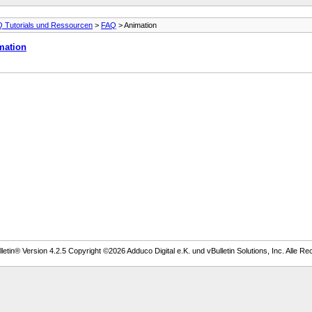
 Tutorials und Ressourcen
>
FAQ
> Animation
mation
etin® Version 4.2.5 Copyright ©2026 Adduco Digital e.K. und vBulletin Solutions, Inc. Alle Re