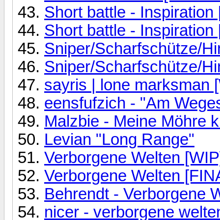
Short battle - Inspiration
Short battle - Inspiration
Sniper/Scharfschütze/Hin
Sniper/Scharfschütze/Hin
sayris | lone marksman 
eensfufzich - "Am Wege
Malzbie - Meine Möhre kr
Levian "Long Range"
Verborgene Welten [WIP
Verborgene Welten [FINA
Behrendt - Verborgene 
nicer - verborgene welte