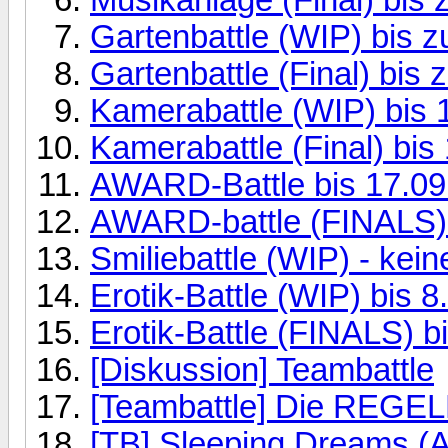
Gartenbattle (WIP) bis 
Gartenbattle (Final) bis
Kamerabattle (WIP) bis 
Kamerabattle (Final) bis
AWARD-Battle bis 17.09
AWARD-battle (FINALS) 
Smiliebattle (WIP) - kei
Erotik-Battle (WIP) bis 
Erotik-Battle (FINALS) b
[Diskussion] Teambattle
[Teambattle] Die REGE
[TB] Sleeping Dreams (