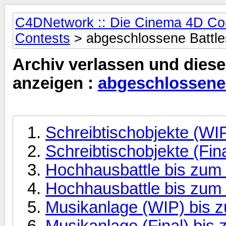
C4DNetwork :: Die Cinema 4D C
Contests
> abgeschlossene Battle
Archiv verlassen und diese
anzeigen :
abgeschlossene 
Schreibtischobjekte (WIP
Schreibtischobjekte (Fina
Hochhausbattle bis zum 
Hochhausbattle bis zum 2
Musikanlage (WIP) bis 
Musikanlage (Final) bis