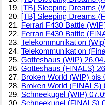
[TB] Sleeping Dreams (
[TB] Sleeping Dreams (F
Ferrari F430 Battle (WIP
Ferrari F430 Battle (FIN
Telekommunikation (Wip)
Telekommunikation (Fina
Gotteshaus (WIP) 26.04
Gotteshaus (FINALS) 26
Broken World (WIP) bis 
Broken World (FINALS) 
Schneekugel (WIP) 07.0
Schneekugel (FINALS) 0