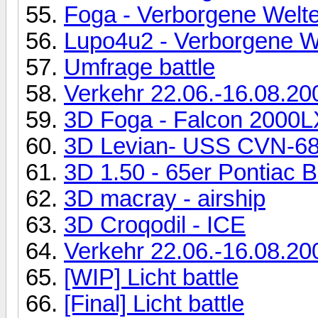
Foga - Verborgene Welt
Lupo4u2 - Verborgene W
Umfrage battle
Verkehr 22.06.-16.08.20
3D Foga - Falcon 2000L
3D Levian- USS CVN-68
3D 1.50 - 65er Pontiac B
3D macray - airship
3D Croqodil - ICE
Verkehr 22.06.-16.08.200
[WIP] Licht battle
[Final] Licht battle