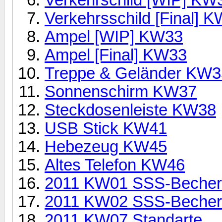
Verkehrsschild [Final] 
Ampel [WIP] KW33
Ampel [Final] KW33
Treppe & Geländer KW3
Sonnenschirm KW37
Steckdosenleiste KW38
USB Stick KW41
Hebezeug KW45
Altes Telefon KW46
2011 KW01 SSS-Becher 
2011 KW02 SSS-Becher 
2011 KW07 Standarte