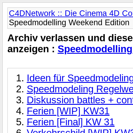
C4DNetwork :: Die Cinema 4D C
Speedmodelling Weekend Edition
Archiv verlassen und diese
anzeigen :
Speedmodelling
Ideen für Speedmodelin
Speedmodeling Regelwe
Diskussion battles + con
Ferien [WIP] KW31
Ferien [Final] KW 31
Verkehrschild [WIP] KW