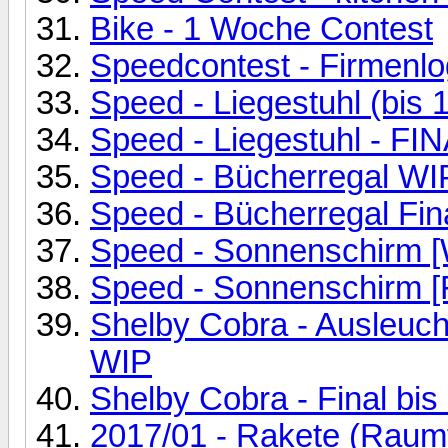
Bike - 1 Woche Contest
Speedcontest - Firmenlog
Speed - Liegestuhl (bis 1
Speed - Liegestuhl - FI
Speed - Bücherregal WIP
Speed - Bücherregal Fina
Speed - Sonnenschirm [W
Speed - Sonnenschirm [F
Shelby Cobra - Ausleuch
WIP
Shelby Cobra - Final bis
2017/01 - Rakete (Raumfah