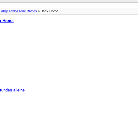
>
abgeschlossene Battles
> Back Home
k Home
tunden alleine