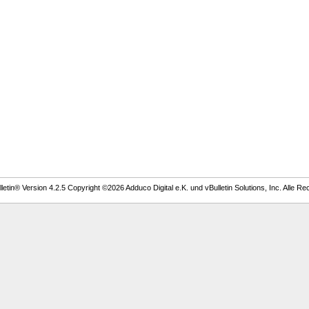
etin® Version 4.2.5 Copyright ©2026 Adduco Digital e.K. und vBulletin Solutions, Inc. Alle Re