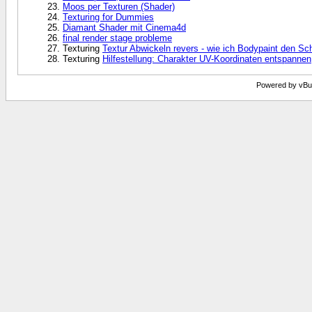
Moos per Texturen (Shader)
Texturing for Dummies
Diamant Shader mit Cinema4d
final render stage probleme
Texturing
Textur Abwickeln revers - wie ich Bodypaint den S
Texturing
Hilfestellung: Charakter UV-Koordinaten entspannen
Powered by vBull