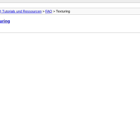
 Tutorials und Ressourcen
>
FAQ
> Texturing
uring