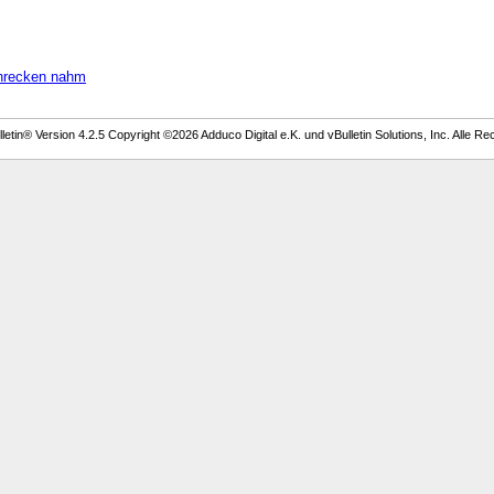
chrecken nahm
etin® Version 4.2.5 Copyright ©2026 Adduco Digital e.K. und vBulletin Solutions, Inc. Alle Re