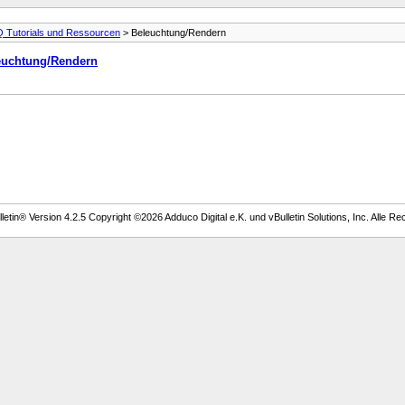
 Tutorials und Ressourcen
> Beleuchtung/Rendern
euchtung/Rendern
etin® Version 4.2.5 Copyright ©2026 Adduco Digital e.K. und vBulletin Solutions, Inc. Alle Re