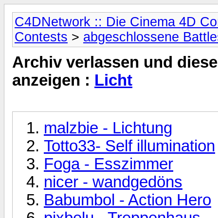
C4DNetwork :: Die Cinema 4D C
Contests
>
abgeschlossene Battle
Archiv verlassen und diese
anzeigen :
Licht
malzbie - Lichtung
Totto33- Self illumination
Foga - Esszimmer
nicer - wandgedöns
Babumbol - Action Hero
pixbelu - Treppenhaus