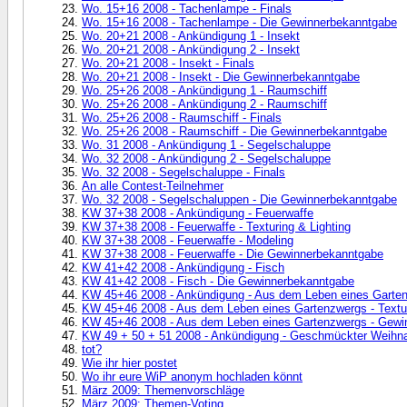
Wo. 15+16 2008 - Tachenlampe - Finals
Wo. 15+16 2008 - Tachenlampe - Die Gewinnerbekanntgabe
Wo. 20+21 2008 - Ankündigung 1 - Insekt
Wo. 20+21 2008 - Ankündigung 2 - Insekt
Wo. 20+21 2008 - Insekt - Finals
Wo. 20+21 2008 - Insekt - Die Gewinnerbekanntgabe
Wo. 25+26 2008 - Ankündigung 1 - Raumschiff
Wo. 25+26 2008 - Ankündigung 2 - Raumschiff
Wo. 25+26 2008 - Raumschiff - Finals
Wo. 25+26 2008 - Raumschiff - Die Gewinnerbekanntgabe
Wo. 31 2008 - Ankündigung 1 - Segelschaluppe
Wo. 32 2008 - Ankündigung 2 - Segelschaluppe
Wo. 32 2008 - Segelschaluppe - Finals
An alle Contest-Teilnehmer
Wo. 32 2008 - Segelschaluppen - Die Gewinnerbekanntgabe
KW 37+38 2008 - Ankündigung - Feuerwaffe
KW 37+38 2008 - Feuerwaffe - Texturing & Lighting
KW 37+38 2008 - Feuerwaffe - Modeling
KW 37+38 2008 - Feuerwaffe - Die Gewinnerbekanntgabe
KW 41+42 2008 - Ankündigung - Fisch
KW 41+42 2008 - Fisch - Die Gewinnerbekanntgabe
KW 45+46 2008 - Ankündigung - Aus dem Leben eines Garte
KW 45+46 2008 - Aus dem Leben eines Gartenzwergs - Textur
KW 45+46 2008 - Aus dem Leben eines Gartenzwergs - Gewi
KW 49 + 50 + 51 2008 - Ankündigung - Geschmückter Weih
tot?
Wie ihr hier postet
Wo ihr eure WiP anonym hochladen könnt
März 2009: Themenvorschläge
März 2009: Themen-Voting