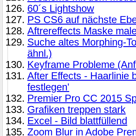
60´s Lightshow
PS CS6 auf nächste Ebe
Aftrereffects Maske mal
Suche altes Morphing-To
ähnl.)
Keyframe Probleme (Anf
After Effects - Haarlinie
festlegen'
Premier Pro CC 2015 Sp
Grafiken treppen stark
Excel - Bild blattfüllend
Zoom Blur in Adobe Pre