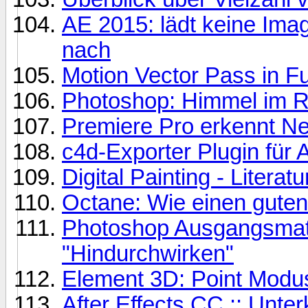
AE 2015: lädt keine Im
nach
Motion Vector Pass in F
Photoshop: Himmel im R
Premiere Pro erkennt Ne
c4d-Exporter Plugin für 
Digital Painting - Literatu
Octane: Wie einen guten
Photoshop Ausgangsmate
"Hindurchwirken"
Element 3D: Point Modu
After Effects CC :: Unte