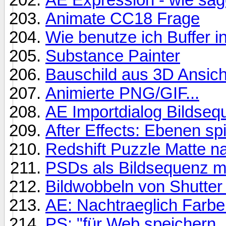
Animate CC18 Frage
Wie benutze ich Buffer 
Substance Painter
Bauschild aus 3D Ansich
Animierte PNG/GIF...
AE Importdialog Bildsequ
After Effects: Ebenen sp
Redshift Puzzle Matte na
PSDs als Bildsequenz mi
Bildwobbeln von Shutter 
AE: Nachtraeglich Farbe
PS: "für Web speichern...