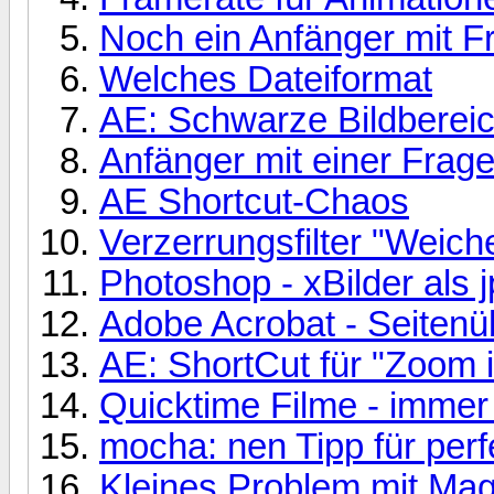
Noch ein Anfänger mit F
Welches Dateiformat
AE: Schwarze Bildberei
Anfänger mit einer Frage.
AE Shortcut-Chaos
Verzerrungsfilter "Weich
Photoshop - xBilder als 
Adobe Acrobat - Seiten
AE: ShortCut für "Zoom i
Quicktime Filme - immer z
mocha: nen Tipp für perf
Kleines Problem mit Magi