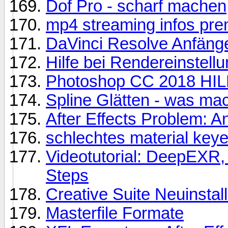
Dof Pro - scharf machen
mp4 streaming infos pre
DaVinci Resolve Anfäng
Hilfe bei Rendereinstell
Photoshop CC 2018 HI
Spline Glätten - was mac
After Effects Problem: A
schlechtes material key
Videotutorial: DeepEXR,
Steps
Creative Suite Neuinstall
Masterfile Formate