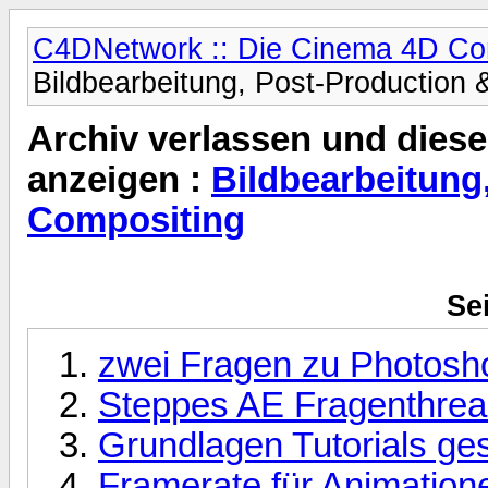
C4DNetwork :: Die Cinema 4D C
Bildbearbeitung, Post-Production
Archiv verlassen und diese
anzeigen :
Bildbearbeitung
Compositing
Sei
zwei Fragen zu Photosh
Steppes AE Fragenthre
Grundlagen Tutorials ge
Framerate für Animation