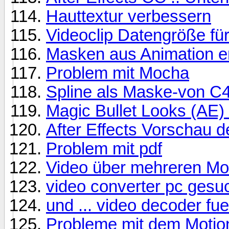
Hauttextur verbessern
Videoclip Datengröße fü
Masken aus Animation er
Problem mit Mocha
Spline als Maske-von C
Magic Bullet Looks (AE
After Effects Vorschau de
Problem mit pdf
Video über mehreren Mon
video converter pc gesu
und ... video decoder fu
Probleme mit dem Motio