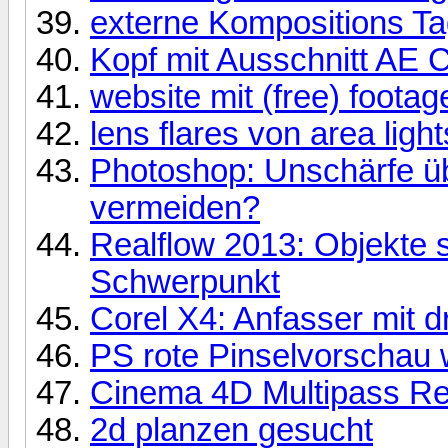
externe Kompositions Ta
Kopf mit Ausschnitt AE 
website mit (free) footag
lens flares von area light
Photoshop: Unschärfe üb
vermeiden?
Realflow 2013: Objekte
Schwerpunkt
Corel X4: Anfasser mit d
PS rote Pinselvorschau
Cinema 4D Multipass Re
2d planzen gesucht