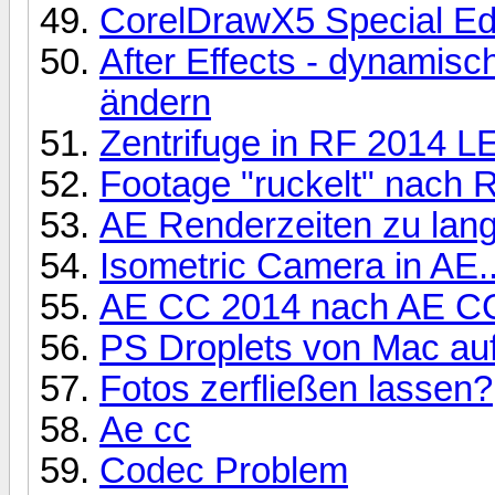
CorelDrawX5 Special Edi
After Effects - dynamisc
ändern
Zentrifuge in RF 2014 L
Footage "ruckelt" nach R
AE Renderzeiten zu lang
Isometric Camera in AE.
AE CC 2014 nach AE CC
PS Droplets von Mac au
Fotos zerfließen lassen?
Ae cc
Codec Problem