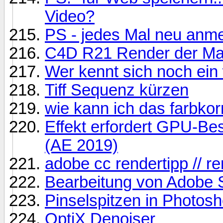
Video?
PS - jedes Mal neu anm
C4D R21 Render der Mat
Wer kennt sich noch ein
Tiff Sequenz kürzen
wie kann ich das farbkor
Effekt erfordert GPU-Be
(AE 2019)
adobe cc rendertipp // r
Bearbeitung von Adobe 
Pinselspitzen in Photos
OptiX Denoiser