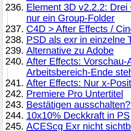
Element 3D v2.2.2: Drei
nur ein Group-Folder
C4D > After Effects / Ci
PSD als exr in einzelne 
Alternative zu Adobe
After Effects: Vorschau-
Arbeitsbereich-Ende ste
After Effects: Nur x-Pos
Premiere Pro Untertitel
Bestätigen ausschalten?
10x10% Deckkraft in PS
ACEScg Exr nicht sichtb