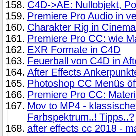
C4D->AE: Nullobjekt, Po
Premiere Pro Audio in v
Charakter Rig in Cinema 
Premiere Pro CC: wie M
EXR Formate in C4D
Feuerball von C4D in Aft
After Effects Ankerpunkte
Photoshop CC Menüs öff
Premiere Pro CC: Materia
Mov to MP4 - klassische
Farbspektrum..! Tipps..?
after effects cc 2018 - m