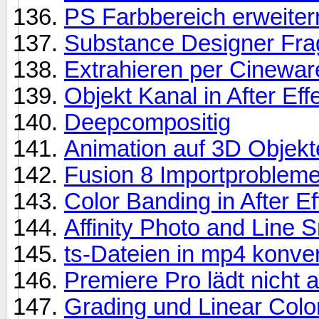
PS Farbbereich erweiter
Substance Designer Fra
Extrahieren per Cineware
Objekt Kanal in After Eff
Deepcompositig
Animation auf 3D Objekt
Fusion 8 Importproblem
Color Banding in After Eff
Affinity Photo and Line 
ts-Dateien in mp4 konver
Premiere Pro lädt nicht a
Grading und Linear Col