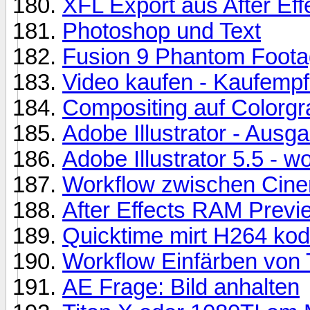
XFL Export aus After Eff
Photoshop und Text
Fusion 9 Phantom Foota
Video kaufen - Kaufemp
Compositing auf Colorgr
Adobe Illustrator - Ausga
Adobe Illustrator 5.5 - w
Workflow zwischen Cinem
After Effects RAM Previ
Quicktime mirt H264 kod
Workflow Einfärben von 
AE Frage: Bild anhalten