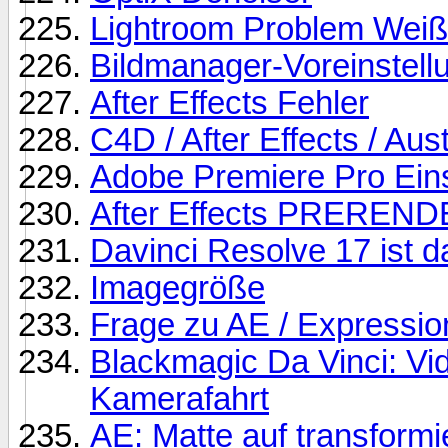
Lightroom Problem Weiß
Bildmanager-Voreinstell
After Effects Fehler
C4D / After Effects / Au
Adobe Premiere Pro Ein
After Effects PREREN
Davinci Resolve 17 ist d
Imagegröße
Frage zu AE / Expressio
Blackmagic Da Vinci: Vi
Kamerafahrt
AE: Matte auf transformi