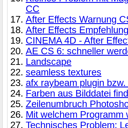
CC
After Effects Warnung C
After Effects Empfehlun
CINEMA 4D - After Effect
AE CS 6: schneller werd
Landscape
seamless textures
afx raybeam plugin bzw. 
Farben aus Bilddatei fin
Zeilenumbruch Photosh
Mit welchem Programm wu
Technisches Problem: L