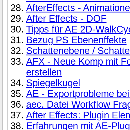
AfterEffects - Animatione
After Effects - DOF
Tipps für AE 2D-WalkCycl
Bezug PS Ebenenffekte
Schattenebene / Schatte
AFX - Neue Komp mit F
erstellen
Spiegelkugel
AE - Exportprobleme be
aec. Datei Workflow Fra
After Effects: Plugin El
Erfahrungen mit AE-Pl