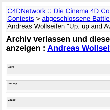
C4DNetwork :: Die Cinema 4D C
Contests
>
abgeschlossene Battle
Andreas Wollseifen "Up, up and A
Archiv verlassen und diese
anzeigen :
Andreas Wollsei
Laird
macray
LaZee