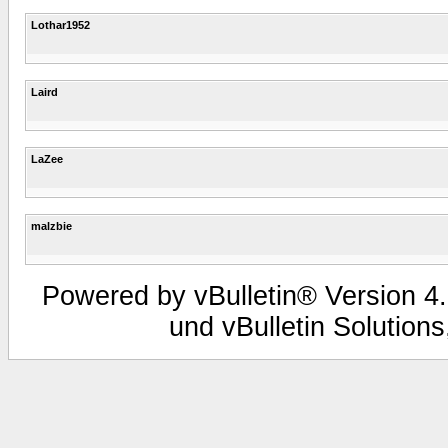
Lothar1952
Laird
LaZee
malzbie
Powered by vBulletin® Version 4.
und vBulletin Solutions