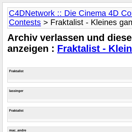
C4DNetwork :: Die Cinema 4D C
Contests
> Fraktalist - Kleines ga
Archiv verlassen und diese
anzeigen :
Fraktalist - Kle
Fraktalist
lassinger
Fraktalist
mac_andre