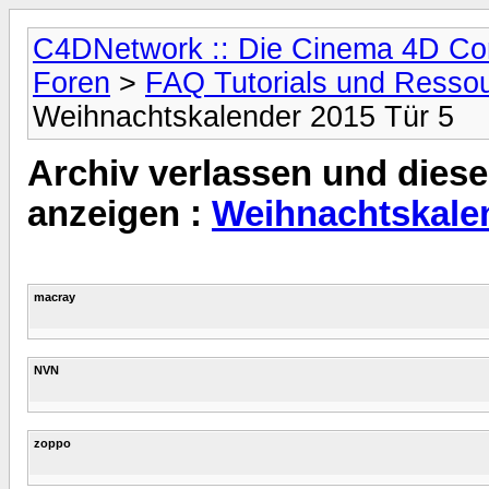
C4DNetwork :: Die Cinema 4D C
Foren
>
FAQ Tutorials und Resso
Weihnachtskalender 2015 Tür 5
Archiv verlassen und diese
anzeigen :
Weihnachtskalen
macray
NVN
zoppo