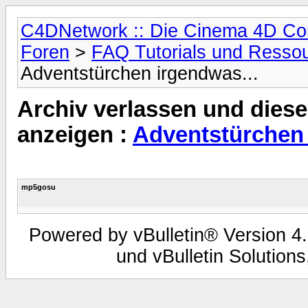
C4DNetwork :: Die Cinema 4D C
Foren
>
FAQ Tutorials und Resso
Adventstürchen irgendwas...
Archiv verlassen und diese
anzeigen :
Adventstürchen 
mp5gosu
Powered by vBulletin® Version 4.
und vBulletin Solutions