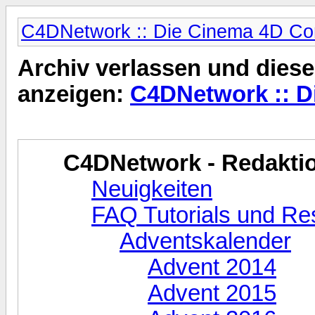
C4DNetwork :: Die Cinema 4D C
Archiv verlassen und diese
anzeigen:
C4DNetwork :: 
C4DNetwork - Redaktio
Neuigkeiten
FAQ Tutorials und R
Adventskalender
Advent 2014
Advent 2015