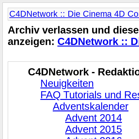
C4DNetwork :: Die Cinema 4D C
Archiv verlassen und diese
anzeigen:
C4DNetwork :: 
C4DNetwork - Redaktio
Neuigkeiten
FAQ Tutorials und R
Adventskalender
Advent 2014
Advent 2015