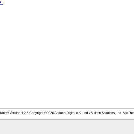
E.
etin® Version 4.2.5 Copyright ©2026 Adduco Digital e.K. und vBulletin Solutions, Inc. Alle Re