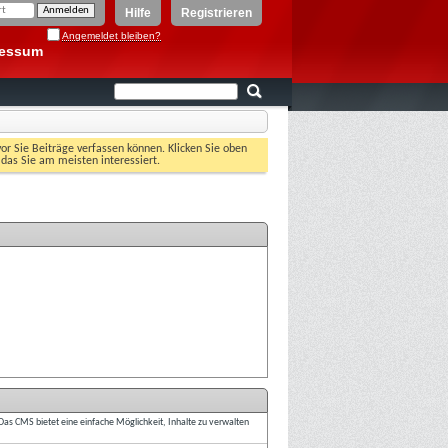
Hilfe
Registrieren
Angemeldet bleiben?
ressum
vor Sie Beiträge verfassen können. Klicken Sie oben
 das Sie am meisten interessiert.
Das CMS bietet eine einfache Möglichkeit, Inhalte zu verwalten