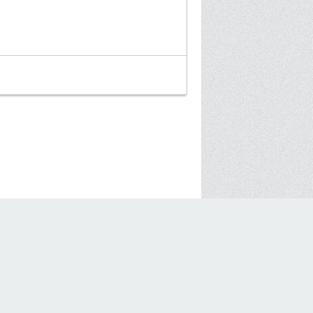
NACHTMODUS
UMSCHALTEN
zt
11:58
Uhr.