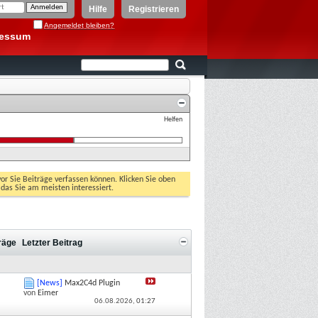
Hilfe
Registrieren
Angemeldet bleiben?
ressum
Helfen
vor Sie Beiträge verfassen können. Klicken Sie oben
 das Sie am meisten interessiert.
träge
Letzter Beitrag
[News]
Max2C4d Plugin
von
Eimer
06.08.2026,
01:27