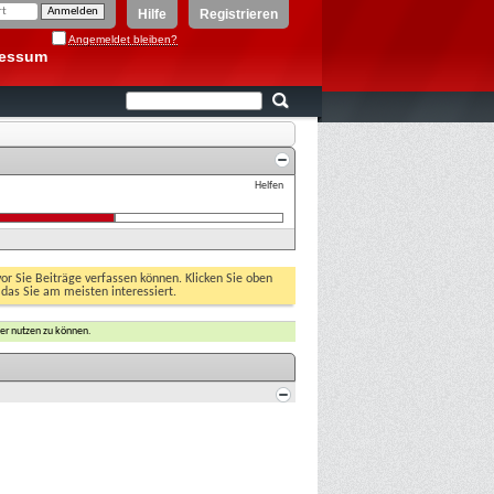
Hilfe
Registrieren
Angemeldet bleiben?
ressum
Helfen
vor Sie Beiträge verfassen können. Klicken Sie oben
 das Sie am meisten interessiert.
er nutzen zu können.