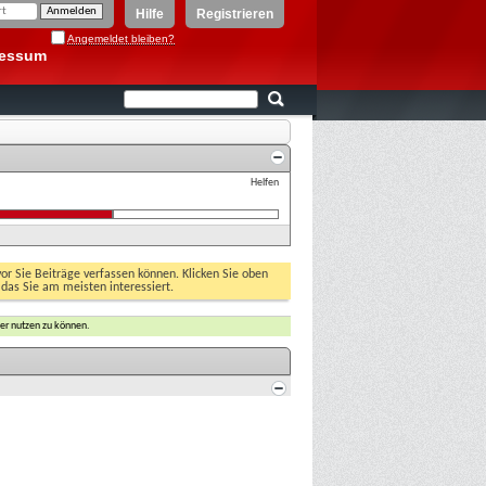
Hilfe
Registrieren
Angemeldet bleiben?
ressum
Helfen
vor Sie Beiträge verfassen können. Klicken Sie oben
 das Sie am meisten interessiert.
er nutzen zu können.