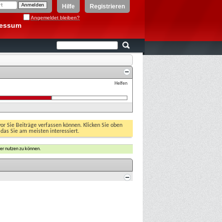
Hilfe
Registrieren
Angemeldet bleiben?
ressum
Helfen
vor Sie Beiträge verfassen können. Klicken Sie oben
 das Sie am meisten interessiert.
er nutzen zu können.