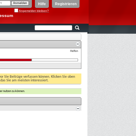
Hilfe
Registrieren
Angemeldet bleiben?
ressum
Helfen
vor Sie Beiträge verfassen können. Klicken Sie oben
 das Sie am meisten interessiert.
er nutzen zu können.