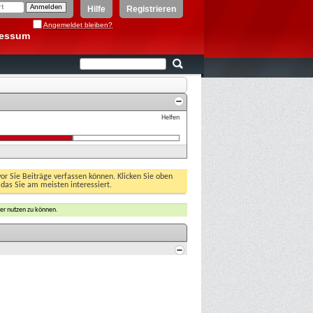
Hilfe
Registrieren
Angemeldet bleiben?
ressum
Helfen
vor Sie Beiträge verfassen können. Klicken Sie oben
 das Sie am meisten interessiert.
er nutzen zu können.