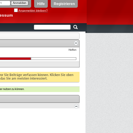
Hilfe
Registrieren
Angemeldet bleiben?
ressum
Helfen
vor Sie Beiträge verfassen können. Klicken Sie oben
 das Sie am meisten interessiert.
er nutzen zu können.