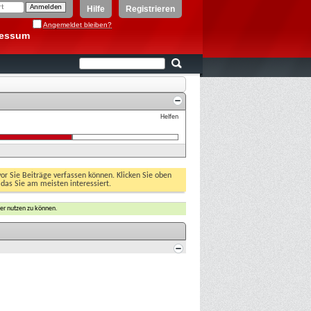
Hilfe
Registrieren
Angemeldet bleiben?
ressum
Helfen
vor Sie Beiträge verfassen können. Klicken Sie oben
 das Sie am meisten interessiert.
er nutzen zu können.