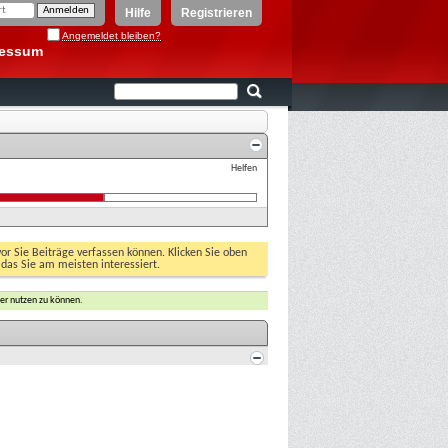
Hilfe
Registrieren
Angemeldet bleiben?
ressum
Helfen
vor Sie Beiträge verfassen können. Klicken Sie oben
 das Sie am meisten interessiert.
er nutzen zu können.