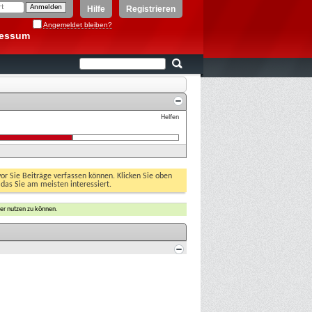
Hilfe
Registrieren
Angemeldet bleiben?
ressum
Helfen
vor Sie Beiträge verfassen können. Klicken Sie oben
 das Sie am meisten interessiert.
er nutzen zu können.