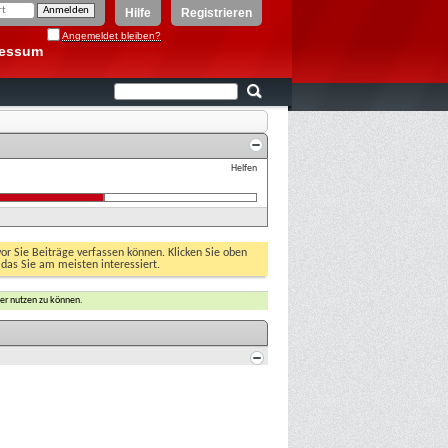
Hilfe
Registrieren
Angemeldet bleiben?
ressum
Helfen
vor Sie Beiträge verfassen können. Klicken Sie oben
 das Sie am meisten interessiert.
er nutzen zu können.