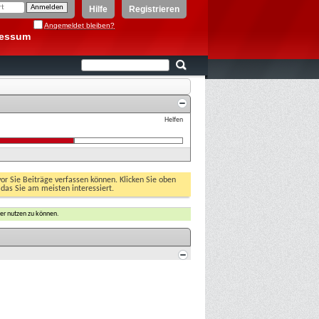
Hilfe
Registrieren
Angemeldet bleiben?
ressum
Helfen
vor Sie Beiträge verfassen können. Klicken Sie oben
 das Sie am meisten interessiert.
er nutzen zu können.