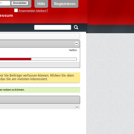
Hilfe
Registrieren
Angemeldet bleiben?
ressum
Helfen
vor Sie Beiträge verfassen können. Klicken Sie oben
 das Sie am meisten interessiert.
er nutzen zu können.