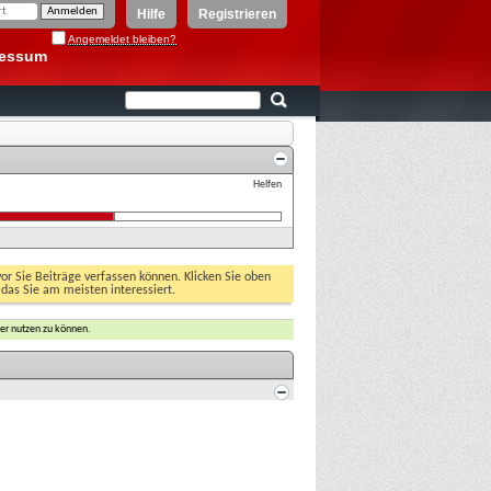
Hilfe
Registrieren
Angemeldet bleiben?
ressum
Helfen
vor Sie Beiträge verfassen können. Klicken Sie oben
 das Sie am meisten interessiert.
er nutzen zu können.