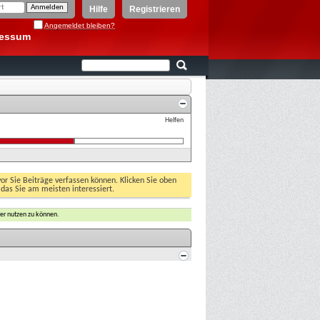
Hilfe
Registrieren
Angemeldet bleiben?
ressum
Helfen
vor Sie Beiträge verfassen können. Klicken Sie oben
 das Sie am meisten interessiert.
er nutzen zu können.