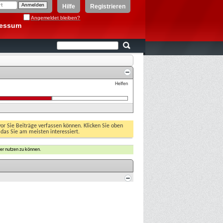
Hilfe
Registrieren
Angemeldet bleiben?
ressum
Helfen
vor Sie Beiträge verfassen können. Klicken Sie oben
 das Sie am meisten interessiert.
er nutzen zu können.