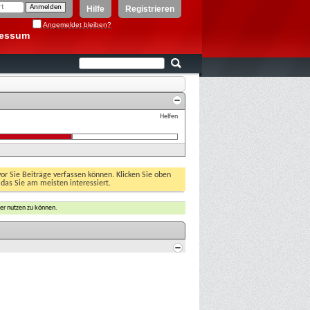
Hilfe
Registrieren
Angemeldet bleiben?
ressum
Helfen
vor Sie Beiträge verfassen können. Klicken Sie oben
 das Sie am meisten interessiert.
er nutzen zu können.