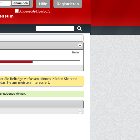
Hilfe
Registrieren
Angemeldet bleiben?
ressum
Helfen
vor Sie Beiträge verfassen können. Klicken Sie oben
 das Sie am meisten interessiert.
er nutzen zu können.