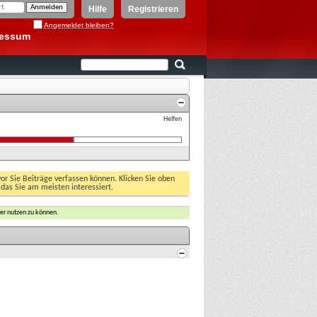
Hilfe
Registrieren
Angemeldet bleiben?
ressum
Helfen
vor Sie Beiträge verfassen können. Klicken Sie oben
 das Sie am meisten interessiert.
er nutzen zu können.