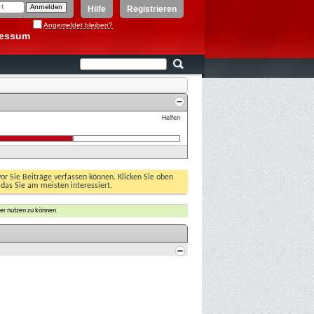
Hilfe
Registrieren
Angemeldet bleiben?
ressum
Helfen
vor Sie Beiträge verfassen können. Klicken Sie oben
 das Sie am meisten interessiert.
er nutzen zu können.