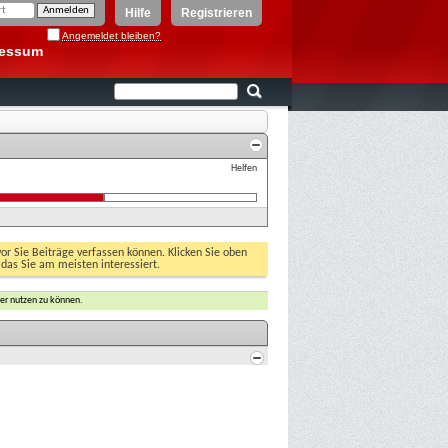
Hilfe
Registrieren
Angemeldet bleiben?
ressum
Helfen
vor Sie Beiträge verfassen können. Klicken Sie oben
 das Sie am meisten interessiert.
er nutzen zu können.