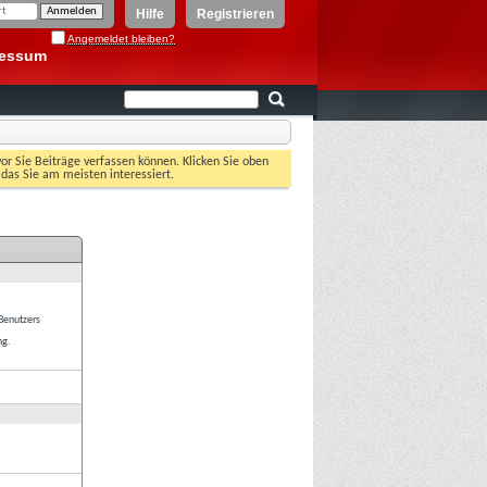
Hilfe
Registrieren
Angemeldet bleiben?
ressum
vor Sie Beiträge verfassen können. Klicken Sie oben
 das Sie am meisten interessiert.
 Benutzers
ng.