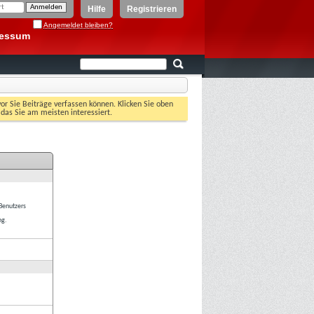
Hilfe
Registrieren
Angemeldet bleiben?
ressum
vor Sie Beiträge verfassen können. Klicken Sie oben
 das Sie am meisten interessiert.
 Benutzers
ng.