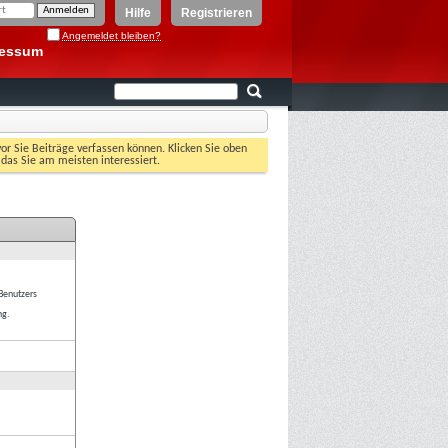
Hilfe
Registrieren
Angemeldet bleiben?
ressum
vor Sie Beiträge verfassen können. Klicken Sie oben
 das Sie am meisten interessiert.
 Benutzers
ng.