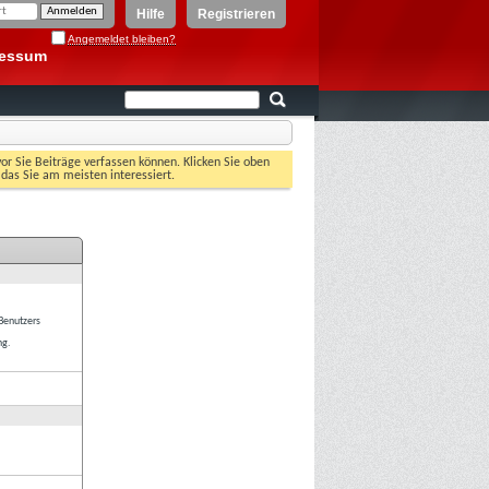
Hilfe
Registrieren
Angemeldet bleiben?
ressum
vor Sie Beiträge verfassen können. Klicken Sie oben
 das Sie am meisten interessiert.
 Benutzers
ng.