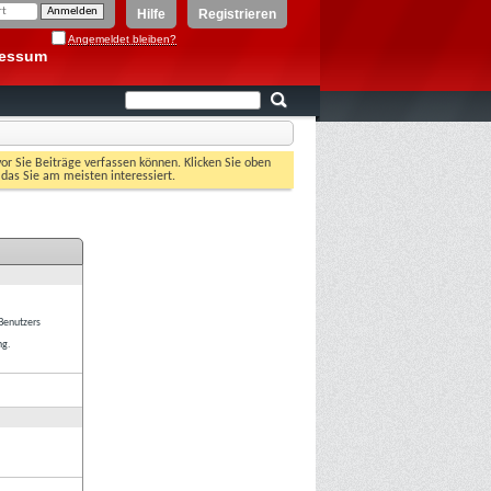
Hilfe
Registrieren
Angemeldet bleiben?
ressum
vor Sie Beiträge verfassen können. Klicken Sie oben
 das Sie am meisten interessiert.
 Benutzers
ng.