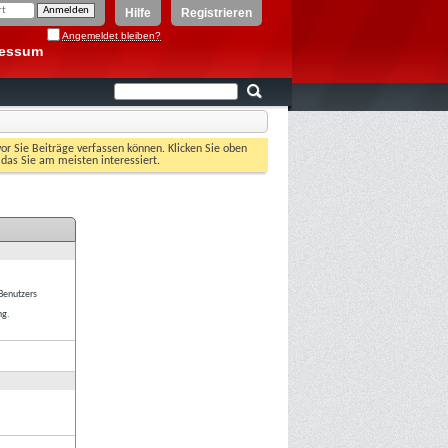
Hilfe
Registrieren
Angemeldet bleiben?
ressum
vor Sie Beiträge verfassen können. Klicken Sie oben
 das Sie am meisten interessiert.
 Benutzers
ng.