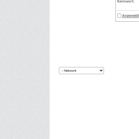
Kennwort:
Angemelde