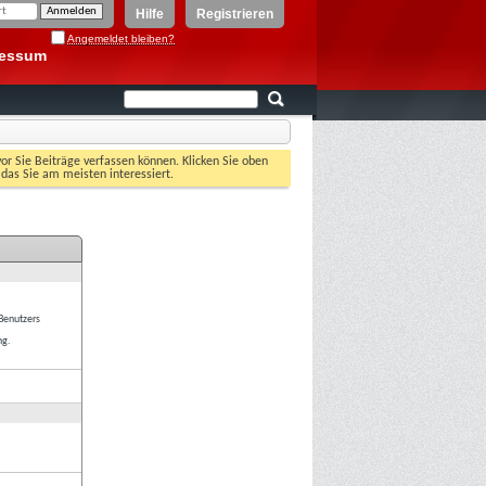
Hilfe
Registrieren
Angemeldet bleiben?
ressum
vor Sie Beiträge verfassen können. Klicken Sie oben
 das Sie am meisten interessiert.
 Benutzers
ng.