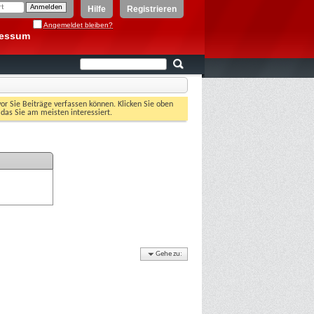
Hilfe
Registrieren
Angemeldet bleiben?
ressum
vor Sie Beiträge verfassen können. Klicken Sie oben
 das Sie am meisten interessiert.
Gehe zu: